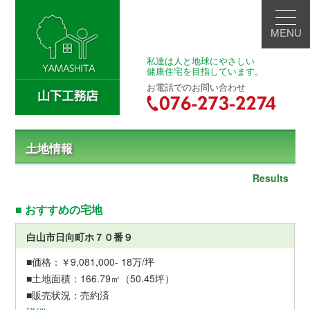
MENU
私達は人と地球にやさしい
健康住宅を目指しています。
お電話でのお問い合わせ
土地情報
Results
■ おすすめの宅地
白山市日向町ホ７０番９
￥9,081,000- 18万/坪
166.79㎡（50.45坪）
売約済