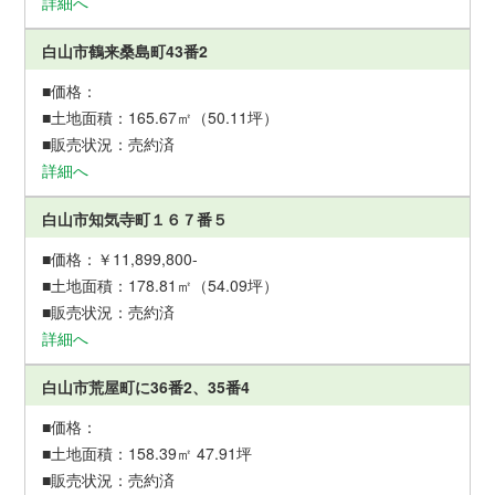
詳細へ
白山市鶴来桑島町43番2
165.67㎡（50.11坪）
売約済
詳細へ
白山市知気寺町１６７番５
￥11,899,800-
178.81㎡（54.09坪）
売約済
詳細へ
白山市荒屋町に36番2、35番4
158.39㎡ 47.91坪
売約済