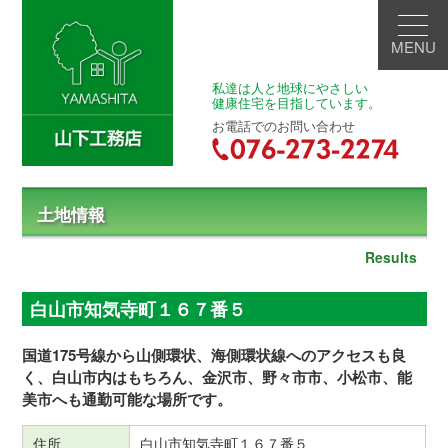
MENU
私達は人と地球にやさしい
健康住宅を目指しています。
お電話でのお問い合わせ
土地情報
Results
白山市知気寺町１６７番５
国道175号線から山側環状、海側環状線へのアクセスも良
く、白山市内はもちろん、金沢市、野々市市、小松市、能
美市へも通勤可能な場所です。
住所
白山市知気寺町１６７番５