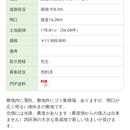
道路状況
南側 巾6.0m
間口
接道14.26m
土地面積
178.81㎡（54.09坪）
価格
￥11,899,800-
備考
取引態様
売主
募集状況
売約済
PDF資料
敷地内に電柱。敷地外にゴミ集積場。ありますが、間口が
広く明るい南向きの敷地です。
北側には水路、農道があります（農道側からの侵入は出来
ません）25区画の大きな造成地で新しい住まいが並びま
す。