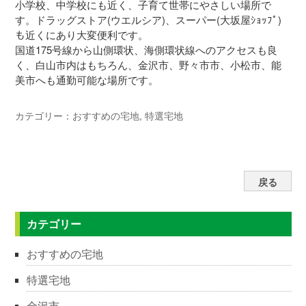
小学校、中学校にも近く、子育て世帯にやさしい場所で
す。ドラッグストア(ウエルシア)、スーパー(大坂屋ｼｮｯﾌﾟ)
も近くにあり大変便利です。
国道175号線から山側環状、海側環状線へのアクセスも良
く、白山市内はもちろん、金沢市、野々市市、小松市、能
美市へも通勤可能な場所です。
カテゴリー：おすすめの宅地, 特選宅地
戻る
カテゴリー
おすすめの宅地
特選宅地
金沢市