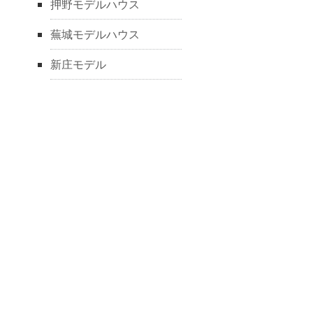
押野モデルハウス
蕪城モデルハウス
新庄モデル