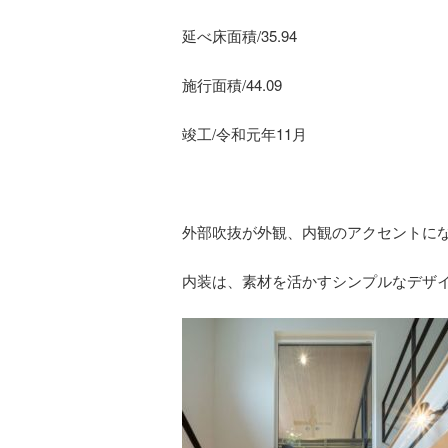
延べ床面積/35.94
施行面積/44.09
竣工/令和元年11月
外部吹抜が外観、内観のアクセントに
内装は、素材を活かすシンプルなデザ