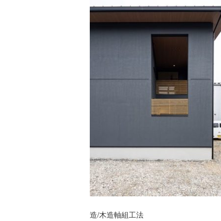
造/木造軸組工法