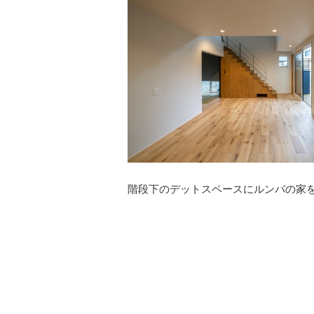
階段下のデットスペースにルンバの家