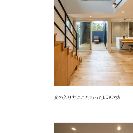
光の入り方にこだわったLDK吹抜