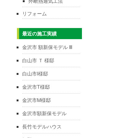
外断熱通気工法
リフォーム
最近の施工実績
金沢市 額新保モデル Ⅲ
白山市 Ｔ 様邸
白山市I様邸
金沢市T様邸
金沢市M様邸
金沢市額新保モデル
長竹モデルハウス